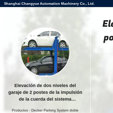
Shanghai Changyue Automation Machinery Co., Ltd.
El
po
Elevación de dos niveles del
garaje de 2 postes de la impulsión
de la cuerda del sistema
independiente del aparcamiento
Productos
-
Decker Parking System doble