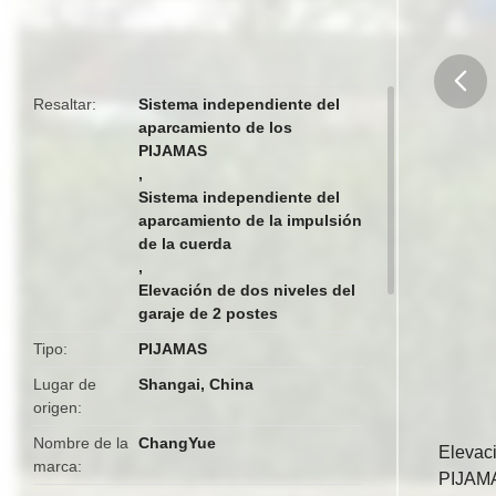
Resaltar
Sistema independiente del
aparcamiento de los
butto
PIJAMAS
,
Sistema independiente del
aparcamiento de la impulsión
de la cuerda
,
Elevación de dos niveles del
garaje de 2 postes
Tipo
PIJAMAS
Lugar de
Shangai, China
origen
Nombre de la
ChangYue
Elevaci
marca
PIJAMA