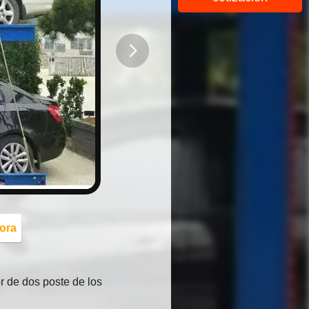
button
ora
r de dos poste de los