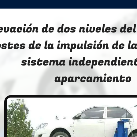
evación de dos niveles del
stes de la impulsión de l
sistema independient
aparcamiento