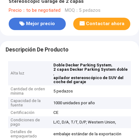
Stereoscopic Garage de 2 capas
Precio：to be negotiated
MOQ：5 pedazos
Mejor precio
Contactar ahora
Descripción De Producto
,
Doble Decker Parking System
2 capas Decker Parking System doble
Alta luz
,
apilador estereoscópico de SUV del
coche del garaje
Cantidad de orden
5 pedazos
mínima
Capacidad de la
1000 unidades por año
fuente
Certificación
CE
Condiciones de
L/C, D/A, T/T, D/P, Western Union,
pago
Detalles de
embalaje estándar de la exportación
empaquetado