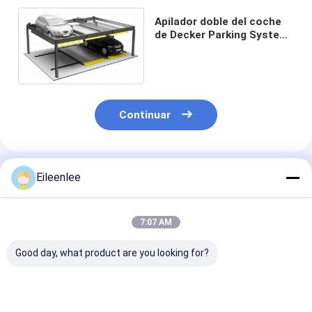
Apilador doble del coche
de Decker Parking System
Stereoscopic Garage de 2
capas
Continuar
Productos Recomendados
Eileenlee
7:07 AM
Good day, what product are you looking for?