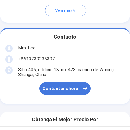
Vea más
Contacto
Mrs. Lee
+8613739235307
Sitio 405, edificio 18, no. 423, camino de Wuning,
Shangai, China
Contactar ahora
Obtenga El Mejor Precio Por