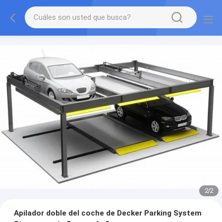
2
/
2
Apilador doble del coche de Decker Parking System